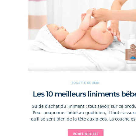
TOILETTE DE BÉBÉ
Les 10 meilleurs liniments béb
Guide d’achat du liniment : tout savoir sur ce produ
Pour pouponner bébé au quotidien, il faut s’assur
qu’il se sent bien de la tête aux pieds. La couche e
VOIR L'ARTICLE