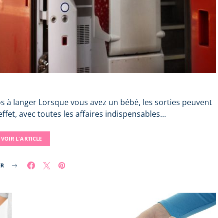
dos à langer Lorsque vous avez un bébé, les sorties peuvent
ffet, avec toutes les affaires indispensables…
VOIR L'ARTICLE
ER