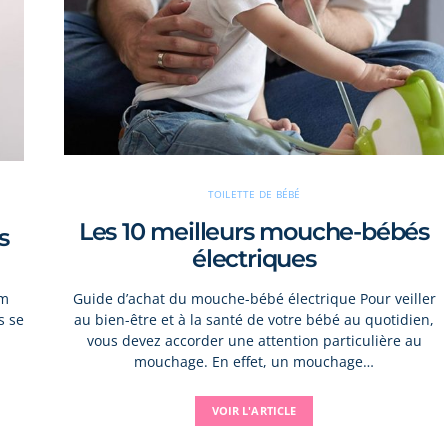
TOILETTE DE BÉBÉ
Les 10 meilleurs mouche-bébés
s
électriques
um
Guide d’achat du mouche-bébé électrique Pour veiller
s se
au bien-être et à la santé de votre bébé au quotidien,
vous devez accorder une attention particulière au
mouchage. En effet, un mouchage…
VOIR L'ARTICLE