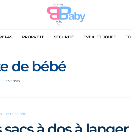
REPAS
PROPRETÉ
SÉCURITÉ
EVEIL ET JOUET
TO
te de bébé
15 POSTS
TOILETTE DE BÉBÉ
s sacs à dos à langer