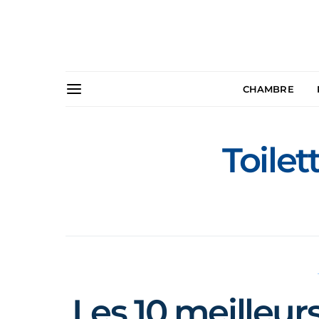
CHAMBRE
Toilet
Les 10 meilleur