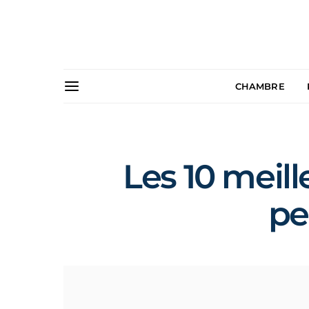
CHAMBRE
Les 10 meill
pe