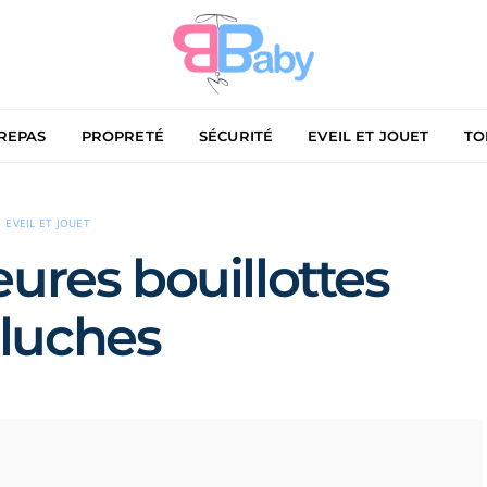
REPAS
PROPRETÉ
SÉCURITÉ
EVEIL ET JOUET
TO
EVEIL ET JOUET
eures bouillottes
luches