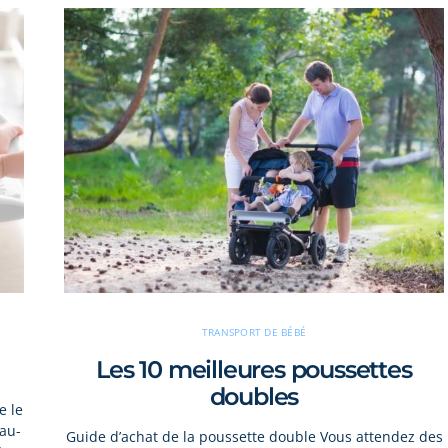
TRANSPORT DE BÉBÉ
Les 10 meilleures poussettes
doubles
e le
au-
Guide d’achat de la poussette double Vous attendez des