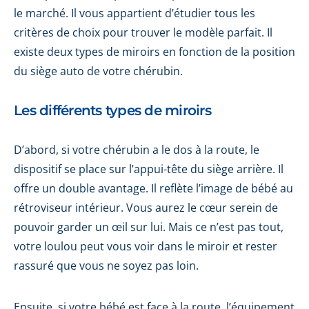
le marché. Il vous appartient d’étudier tous les
critères de choix pour trouver le modèle parfait. Il
existe deux types de miroirs en fonction de la position
du siège auto de votre chérubin.
Les différents types de miroirs
D’abord, si votre chérubin a le dos à la route, le
dispositif se place sur l’appui-tête du siège arrière. Il
offre un double avantage. Il reflète l’image de bébé au
rétroviseur intérieur. Vous aurez le cœur serein de
pouvoir garder un œil sur lui. Mais ce n’est pas tout,
votre loulou peut vous voir dans le miroir et rester
rassuré que vous ne soyez pas loin.
Ensuite, si votre bébé est face à la route, l’équipement