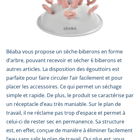
Béaba vous propose un sèche-biberons en forme
d’arbre, pouvant recevoir et sécher 6 biberons et
autres articles. La disposition des égouttoirs est
parfaite pour faire circuler l’air facilement et pour
placer les accessoires. Ce qui permet un séchage
simple et rapide. De plus, le produit se caractérise par
un réceptacle d’eau très maniable. Sur le plan de
travail, il ne réclame pas trop d’espace et permet à
celui-ci de rester sec en permanence. Sa structure
est, en effet, conçue de manière à éliminer facilement
l’eau sans salir le plan de travail. Qui plus est, vous