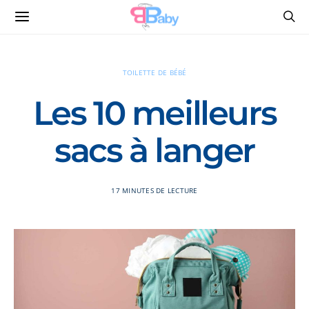
TOILETTE DE BÉBÉ
Les 10 meilleurs
sacs à langer
17 MINUTES DE LECTURE