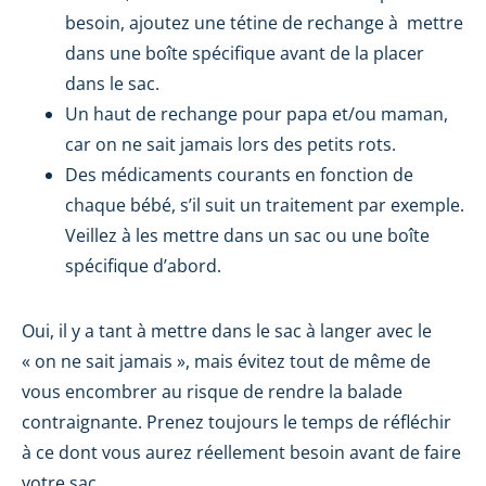
besoin, ajoutez une tétine de rechange à mettre
dans une boîte spécifique avant de la placer
dans le sac.
Un haut de rechange pour papa et/ou maman,
car on ne sait jamais lors des petits rots.
Des médicaments courants en fonction de
chaque bébé, s’il suit un traitement par exemple.
Veillez à les mettre dans un sac ou une boîte
spécifique d’abord.
Oui, il y a tant à mettre dans le sac à langer avec le
« on ne sait jamais », mais évitez tout de même de
vous encombrer au risque de rendre la balade
contraignante. Prenez toujours le temps de réfléchir
à ce dont vous aurez réellement besoin avant de faire
votre sac.