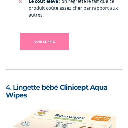
Le coût élevé
: on regrette le fait que ce
produit coûte assez cher par rapport aux
autres.
VOIR LE PRIX
4. Lingette bébé
Clinicept Aqua
Wipes