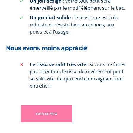
Un joli design
: votre tout-petit sera
émerveillé par le motif éléphant sur le bac.
Un produit solide
: le plastique est très
robuste et résiste bien aux chocs, aux
poids et à l’usage.
Nous avons moins apprécié
Le tissu se salit très vite
: si vous ne faites
pas attention, le tissu de revêtement peut
se salir vite. Ce qui rend contraignant son
entretien.
VOIR LE PRIX