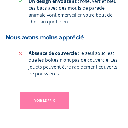
Un design envoûtant
: rose, vert et bleu,
ces bacs avec des motifs de parade
animale vont émerveiller votre bout de
chou au quotidien.
Nous avons moins apprécié
Absence de couvercle
: le seul souci est
que les boîtes n’ont pas de couvercle. Les
jouets peuvent être rapidement couverts
de poussières.
VOIR LE PRIX