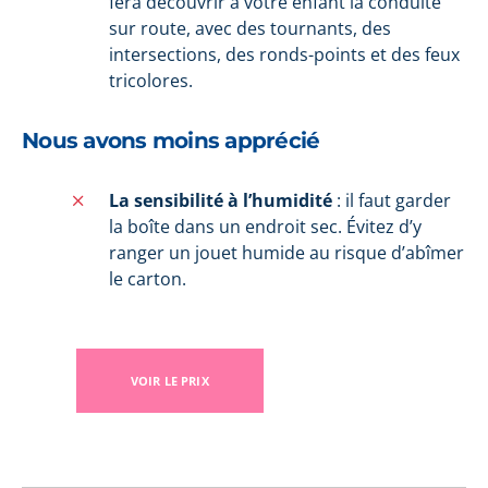
fera découvrir à votre enfant la conduite
sur route, avec des tournants, des
intersections, des ronds-points et des feux
tricolores.
Nous avons moins apprécié
La sensibilité à l’humidité
: il faut garder
la boîte dans un endroit sec. Évitez d’y
ranger un jouet humide au risque d’abîmer
le carton.
VOIR LE PRIX