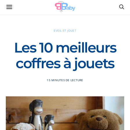
EVEIL ET JOUET
Les 10 meilleurs
coffres à jouets
15 MINUTES DE LECTURE