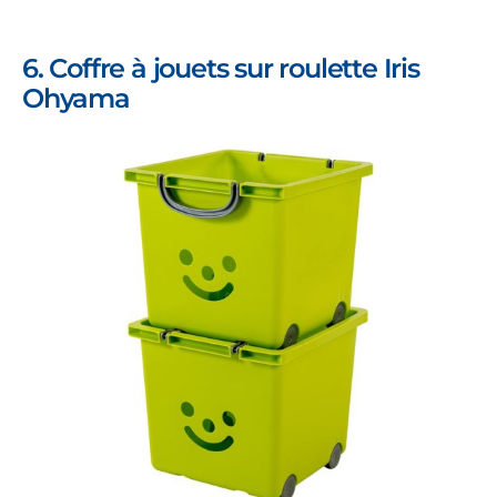
6. Coffre à jouets sur roulette Iris
Ohyama